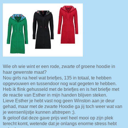
Wie oh wie wint er een rode, zwarte of groene hoodie in
haar gewenste maat?
Nou girls na heel wat briefjes, 135 in totaal, te hebben
opgevouwen en tussendoor nog wat gegeten te hebben.
Heb ik flink gehusseld met de briefjes en is het briefje met
de reactie van Esther in mijn handen blijven steken.
Lieve Esther je hebt vast nog geen Winston aan je deur
gehad, maar met de zwarte Hoodie ga jij toch weer wat van
je wensenlijstje kunnen afstrepen ;).
Ik geloof dat deze gave prijs wel heel mooi op zijn plek
terecht komt, wetende dat je onlangs enorme stress hebt