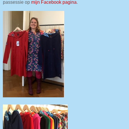
passessie op
mijn Facebook pagina
.