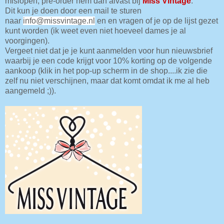
mislopen, pre-order hem dan alvast bij
Miss Vintage
.
Dit kun je doen door een mail te sturen
naar
info@missvintage.nl
en en vragen of je op de lijst gezet
kunt worden (ik weet even niet hoeveel dames je al
voorgingen).
Vergeet niet dat je je kunt aanmelden voor hun nieuwsbrief
waarbij je een code krijgt voor 10% korting op de volgende
aankoop (klik in het pop-up scherm in de shop....ik zie die
zelf nu niet verschijnen, maar dat komt omdat ik me al heb
aangemeld ;)).