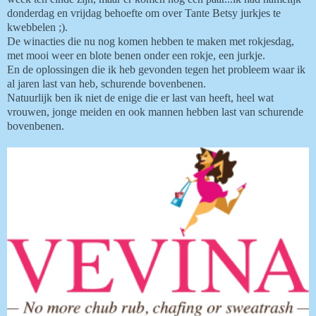
donderdag en vrijdag behoefte om over Tante Betsy jurkjes te
kwebbelen ;).
De winacties die nu nog komen hebben te maken met rokjesdag,
met mooi weer en blote benen onder een rokje, een jurkje.
En de oplossingen die ik heb gevonden tegen het probleem waar ik
al jaren last van heb, schurende bovenbenen.
Natuurlijk ben ik niet de enige die er last van heeft, heel wat
vrouwen, jonge meiden en ook mannen hebben last van schurende
bovenbenen.