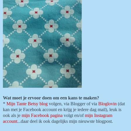
Wat moet je ervoor doen om een kans te maken?
*
Mijn Tante Betsy blog
volgen, via Blogger of via
Bloglovin
(dat
kan met je Facebook account en krijg je iedere dag mail), leuk is
ook als je
mijn Facebook pagina
volgt en/of
mijn Instagram
account
...daar deel ik ook dagelijks mijn nieuwste blogpost.