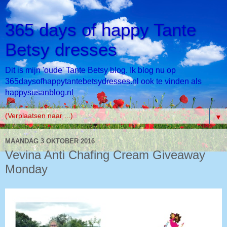
365 days of happy Tante
Betsy dresses
Dit is mijn 'oude' Tante Betsy blog. Ik blog nu op
365daysofhappytantebetsydresses.nl ook te vinden als
happysusanblog.nl
▼
MAANDAG 3 OKTOBER 2016
Vevina Anti Chafing Cream Giveaway
Monday