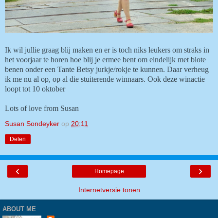
Ik wil jullie graag blij maken en er is toch niks leukers om straks in
het voorjaar te horen hoe blij je ermee bent om eindelijk met blote
benen onder een Tante Betsy jurkje/rokje te kunnen. Daar verheug
ik me nu al op, op al die stuiterende winnaars. Ook deze winactie
loopt tot 10 oktober
Lots of love from Susan
Susan Sondeyker
op
20:11
Delen
‹
›
Homepage
Internetversie tonen
ABOUT ME