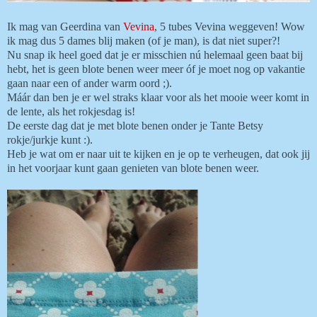
Ik mag van Geerdina van
Vevina
, 5 tubes Vevina weggeven! Wow
ik mag dus 5 dames blij maken (of je man), is dat niet super?!
Nu snap ik heel goed dat je er misschien nú helemaal geen baat bij
hebt, het is geen blote benen weer meer óf je moet nog op vakantie
gaan naar een of ander warm oord ;).
Máár dan ben je er wel straks klaar voor als het mooie weer komt in
de lente, als het rokjesdag is!
De eerste dag dat je met blote benen onder je Tante Betsy
rokje/jurkje kunt :).
Heb je wat om er naar uit te kijken en je op te verheugen, dat ook jij
in het voorjaar kunt gaan genieten van blote benen weer.