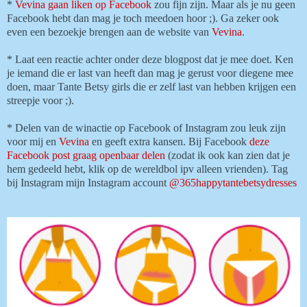
*
Vevina gaan liken op Facebook
zou fijn zijn. Maar als je nu geen
Facebook hebt dan mag je toch meedoen hoor ;). Ga zeker ook
even een bezoekje brengen aan de website van
Vevina
.
* Laat een reactie achter onder deze blogpost dat je mee doet. Ken
je iemand die er last van heeft dan mag je gerust voor diegene mee
doen, maar Tante Betsy girls die er zelf last van hebben krijgen een
streepje voor ;).
*
Delen van de winactie op Facebook of Instagram zou leuk zijn
voor mij en
Vevina
en geeft extra kansen. Bij Facebook
deze
Facebook post graag openbaar delen
(zodat ik ook kan zien dat je
hem gedeeld hebt, klik op de wereldbol ipv alleen vrienden). Tag
bij Instagram mijn Instagram account
@365happytantebetsydresses