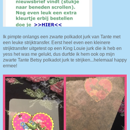
Ik pimpte onlangs een zwarte polkadot jurk van Tante met
een leuke strijktransfer. Eerst heel even een kleinere
strijktransfer uitgetest op een King Louie jurk die ik heb en
yess het was me gelukt, dus durfde ik hem ook op mijn
zwarte Tante Betsy polkadot jurk te strijken...helemaal happy
ermee!