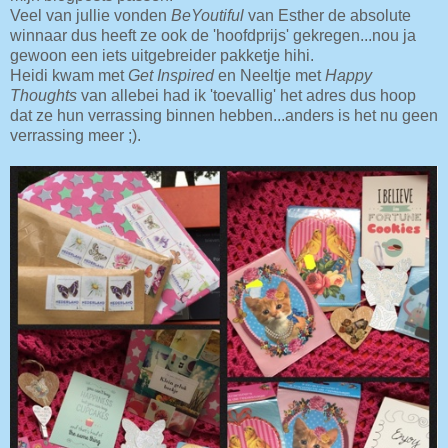
Veel van jullie vonden
BeYoutiful
van Esther de absolute
winnaar dus heeft ze ook de 'hoofdprijs' gekregen...nou ja
gewoon een iets uitgebreider pakketje hihi.
Heidi kwam met
Get Inspired
en Neeltje met
Happy
Thoughts
van allebei had ik 'toevallig' het adres dus hoop
dat ze hun verrassing binnen hebben...anders is het nu geen
verrassing meer ;).