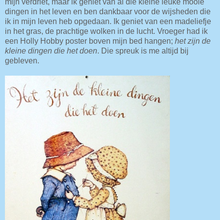
mijn verdriet, maar ik geniet van al die kleine leuke mooie
dingen in het leven en ben dankbaar voor de wijsheden die
ik in mijn leven heb opgedaan. Ik geniet van een madeliefje
in het gras, de prachtige wolken in de lucht. Vroeger had ik
een Holly Hobby poster boven mijn bed hangen;
het zijn de
kleine dingen die het doen
. Die spreuk is me altijd bij
gebleven.