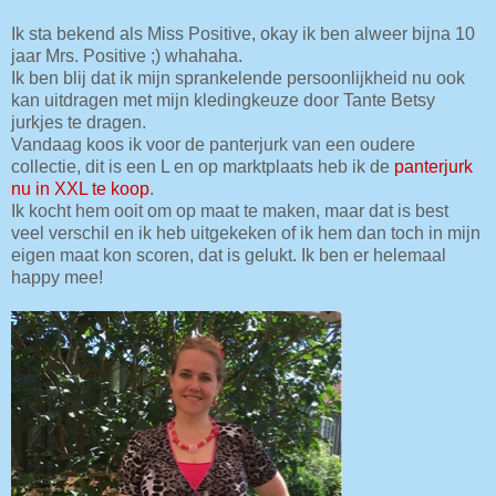
Ik sta bekend als Miss Positive, okay ik ben alweer bijna 10
jaar Mrs. Positive ;) whahaha.
Ik ben blij dat ik mijn sprankelende persoonlijkheid nu ook
kan uitdragen met mijn kledingkeuze door Tante Betsy
jurkjes te dragen.
Vandaag koos ik voor de panterjurk van een oudere
collectie, dit is een L en op marktplaats heb ik de
panterjurk
nu in XXL te koop
.
Ik kocht hem ooit om op maat te maken, maar dat is best
veel verschil en ik heb uitgekeken of ik hem dan toch in mijn
eigen maat kon scoren, dat is gelukt. Ik ben er helemaal
happy mee!