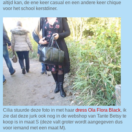
altijd kan, de ene keer casual en een andere keer chique
voor het school kerstdiner.
Cilia stuurde deze foto in met haar
dress Ola Flora Black
, ik
zie dat deze jurk ook nog in de webshop van Tante Betsy te
koop is in maat S (deze valt groter wordt aangegeven dus
voor iemand met een maat M).