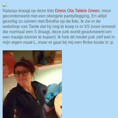
Natasja draagt op deze foto
Dress Ola Takkie Green
, mooi
gecombineerd met een okergele panty/legging. En altijd
gezellig zo samen met Benthe op de foto. Ik zie in de
webshop van Tante dat hij nog te koop is in XS (voor iemand
die normaal een S draagt, deze jurk wordt geadviseerd om
een maatje kleiner te kopen). Ik heb dit model jurk zelf wel in
mijn eigen maat L, maar er gaat bij mij een flinke buste in :p.