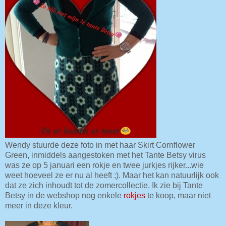
Wendy stuurde deze foto in met haar Skirt Cornflower
Green, inmiddels aangestoken met het Tante Betsy virus
was ze op 5 januari een rokje en twee jurkjes rijker...wie
weet hoeveel ze er nu al heeft ;). Maar het kan natuurlijk ook
dat ze zich inhoudt tot de zomercollectie. Ik zie bij Tante
Betsy in de webshop nog enkele
rokjes
te koop, maar niet
meer in deze kleur.