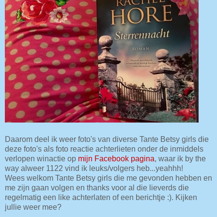
Daarom deel ik weer foto's van diverse Tante Betsy girls die
deze foto's als foto reactie achterlieten onder de inmiddels
verlopen winactie op
mijn Facebook pagina
, waar ik by the
way alweer 1122 vind ik leuks/volgers heb...yeahhh!
Wees welkom Tante Betsy girls die me gevonden hebben en
me zijn gaan volgen en thanks voor al die lieverds die
regelmatig een like achterlaten of een berichtje :). Kijken
jullie weer mee?