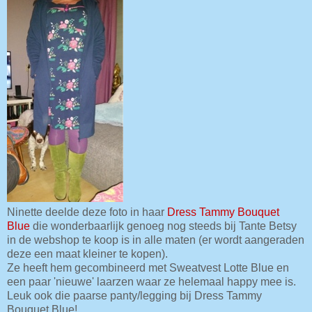
Ninette deelde deze foto in haar
Dress Tammy Bouquet
Blue
die wonderbaarlijk genoeg nog steeds bij Tante Betsy
in de webshop te koop is in alle maten (er wordt aangeraden
deze een maat kleiner te kopen).
Ze heeft hem gecombineerd met Sweatvest Lotte Blue en
een paar 'nieuwe' laarzen waar ze helemaal happy mee is.
Leuk ook die paarse panty/legging bij Dress Tammy
Bouquet Blue!