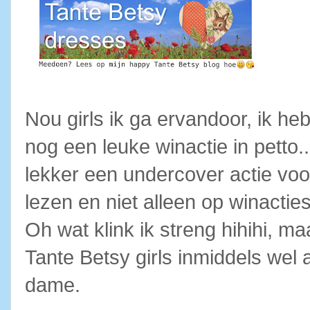
Nou girls ik ga ervandoor, ik h
nog een leuke winactie in petto.
lekker een undercover actie voo
lezen en niet alleen op winacti
Oh wat klink ik streng hihihi, m
Tante Betsy girls inmiddels wel
dame.