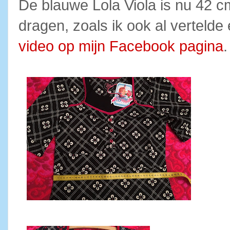
De blauwe Lola Viola is nu 42 cm 
dragen, zoals ik ook al verteld
video op mijn Facebook pagina
.