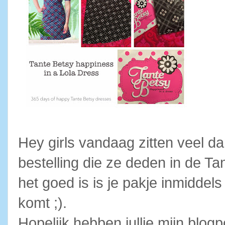
Hey girls vandaag zitten veel d
bestelling die ze deden in de T
blog blijft wel behouden, maar wordt niet meer ge-update. Check de Hap
het goed is is je pakje inmiddels 
komt ;).
Hopelijk hebben jullie mijn blog