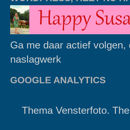
Ga me daar actief volgen, d
naslagwerk
GOOGLE ANALYTICS
Thema Vensterfoto. Th