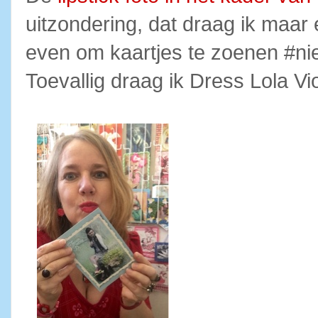
uitzondering, dat draag ik maar 
even om kaartjes te zoenen #n
Toevallig draag ik Dress Lola Vio