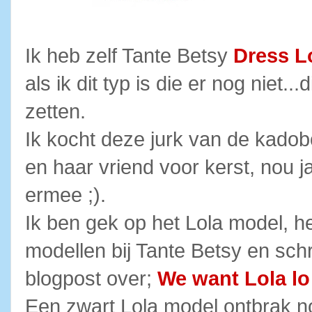
Ik heb zelf Tante Betsy
Dress Lo
als ik dit typ is die er nog niet..
zetten.
Ik kocht deze jurk van de kadobo
en haar vriend voor kerst, nou j
ermee ;).
Ik ben gek op het Lola model, he
modellen bij Tante Betsy en schr
blogpost over;
We want Lola lo 
Een zwart Lola model ontbrak no