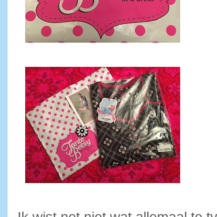
Ik wist net niet wat allemaal te