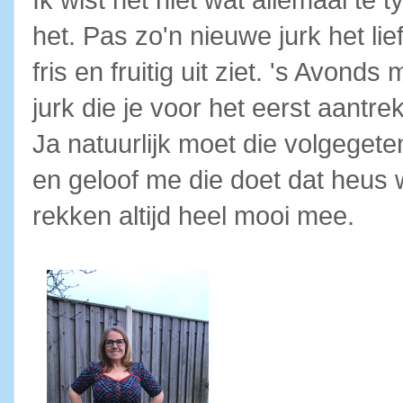
het. Pas zo'n nieuwe jurk het lie
fris en fruitig uit ziet. 's Avond
jurk die je voor het eerst aantrekt
Ja natuurlijk moet die volgegete
en geloof me die doet dat heus 
rekken altijd heel mooi mee.