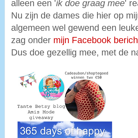
alleen een '
ik doe graag mee
' r
Nu zijn de dames die hier op mi
algemeen wel gewend een leuke r
zag onder
mijn Facebook berich
Dus doe gezellig mee, met de na