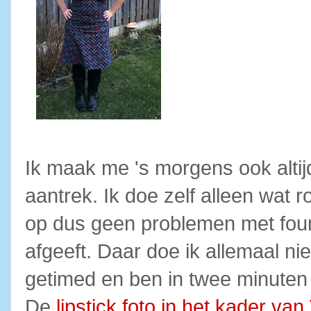
Ik maak me 's morgens ook altijd
aantrek. Ik doe zelf alleen wat
op dus geen problemen met founda
afgeeft. Daar doe ik allemaal n
getimed en ben in twee minuten
De
lipstick foto in het kader van 