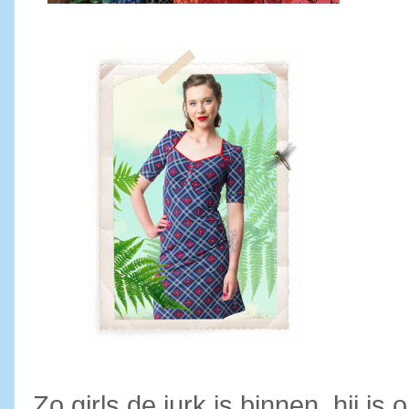
Zo girls de jurk is binnen, hij i