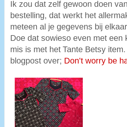
Ik zou dat zelf gewoon doen van
bestelling, dat werkt het allerm
meteen al je gegevens bij elkaar
Doe dat sowieso even met een kla
mis is met het Tante Betsy item.
blogpost over;
Don't worry be h